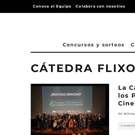
Conoce al Equipo
Colabora con nosotros
Concursos y sorteos
C
CÁTEDRA FLIX
La C
los 
Cine
35 Milím
2 MINUT