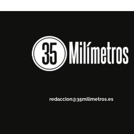
redaccion@35milimetros.es