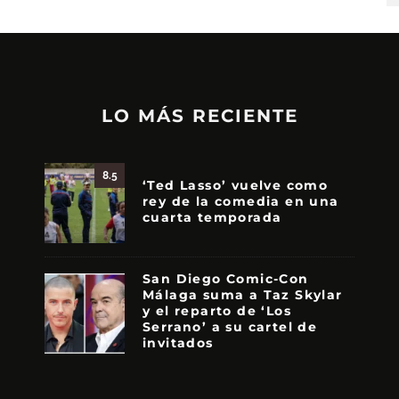
LO MÁS RECIENTE
8.5
‘Ted Lasso’ vuelve como
rey de la comedia en una
cuarta temporada
San Diego Comic-Con
Málaga suma a Taz Skylar
y el reparto de ‘Los
Serrano’ a su cartel de
invitados