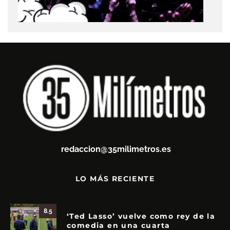
redaccion@35milimetros.es
LO MÁS RECIENTE
8.5
‘Ted Lasso’ vuelve como rey de la
comedia en una cuarta