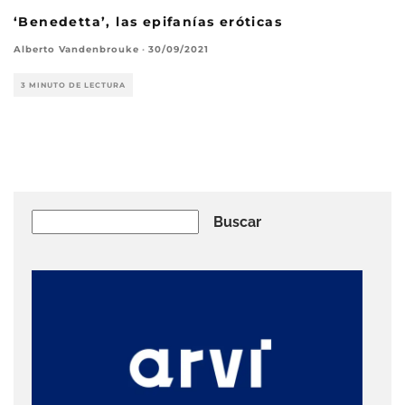
‘Benedetta’, las epifanías eróticas
Alberto Vandenbrouke
·
30/09/2021
3 MINUTO DE LECTURA
Buscar
Buscar