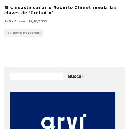
El cineasta canario Roberto Chinet revela las
claves de ‘Preludio’
Sofía Ramos
·
19/10/2022
10 MINUTO DE LECTURA
Buscar
Buscar