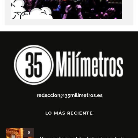
redaccion@35milimetros.es
LO MÁS RECIENTE
6