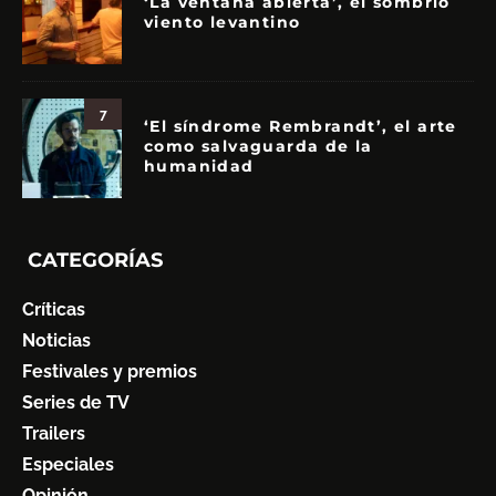
‘La ventana abierta’, el sombrío
viento levantino
7
‘El síndrome Rembrandt’, el arte
como salvaguarda de la
humanidad
CATEGORÍAS
Críticas
Noticias
Festivales y premios
Series de TV
Trailers
Especiales
Opinión