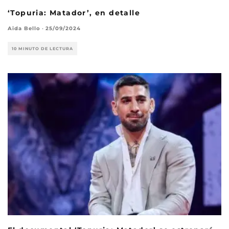
‘Topuria: Matador’, en detalle
Aida Bello
·
25/09/2024
10 MINUTO DE LECTURA