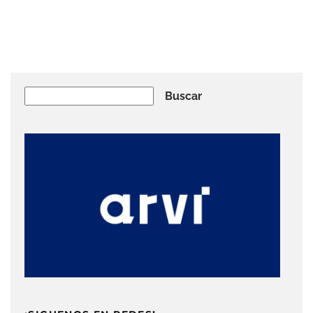
Buscar
Buscar