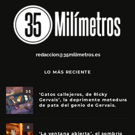
redaccion@35milimetros.es
LO MÁS RECIENTE
3.5
‘Gatos callejeros, de Ricky
Gervais’, la deprimente metedura
de pata del genio de Gervais.
6
‘La ventana abierta’, el sombrío