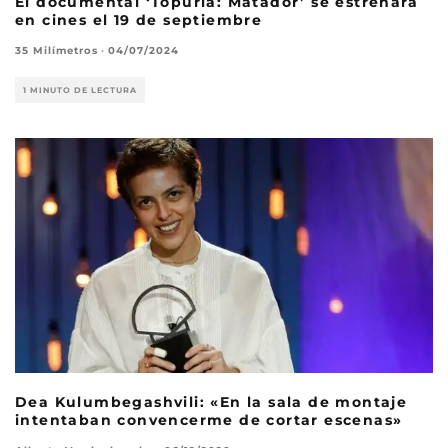
El documental ‘Topuria: Matador’ se estrenará
en cines el 19 de septiembre
35 Milímetros
·
04/07/2024
1 MINUTO DE LECTURA
Dea Kulumbegashvili: «En la sala de montaje
intentaban convencerme de cortar escenas»