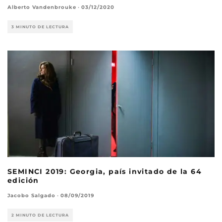
Alberto Vandenbrouke
·
03/12/2020
3 MINUTO DE LECTURA
SEMINCI 2019: Georgia, país invitado de la 64
edición
Jacobo Salgado
·
08/09/2019
2 MINUTO DE LECTURA