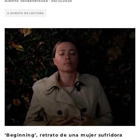
Alberto Vandenbrouke
·
06/12/2020
4 MINUTO DE LECTURA
‘Beginning’, retrato de una mujer sufridora