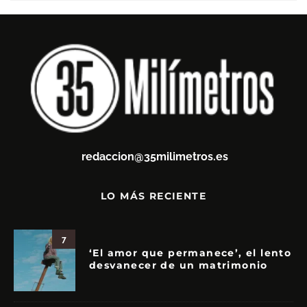
redaccion@35milimetros.es
LO MÁS RECIENTE
7
‘El amor que permanece’, el lento
desvanecer de un matrimonio