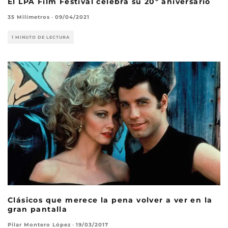
El LPA Film Festival celebra su 20º aniversario
35 Milímetros
·
09/04/2021
1 MINUTO DE LECTURA
Clásicos que merece la pena volver a ver en la
gran pantalla
Pilar Montero López
·
19/03/2017