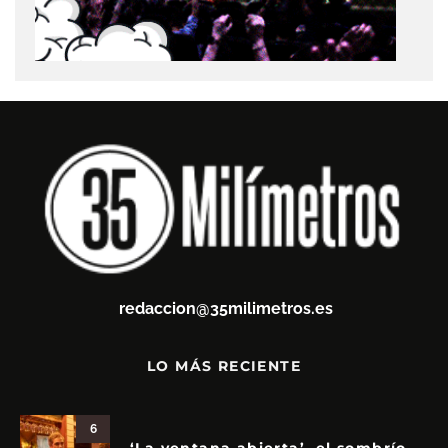
redaccion@35milimetros.es
LO MÁS RECIENTE
6