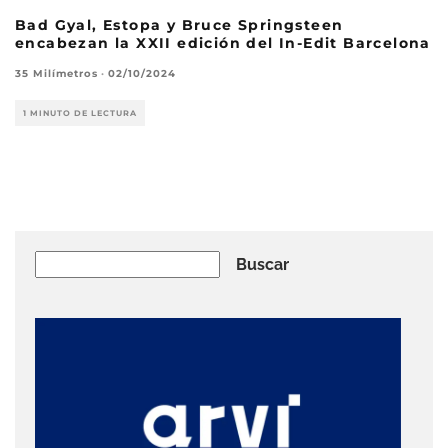
Bad Gyal, Estopa y Bruce Springsteen
encabezan la XXII edición del In-Edit Barcelona
35 Milímetros
·
02/10/2024
1 MINUTO DE LECTURA
Buscar
Buscar