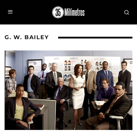
G. W. BAILEY