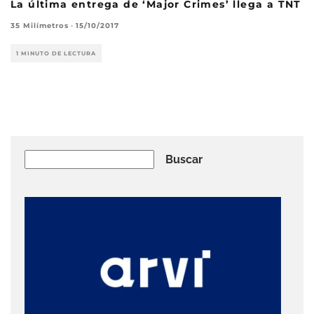
La última entrega de ‘Major Crimes’ llega a TNT
35 Milímetros
·
15/10/2017
1 MINUTO DE LECTURA
Buscar
Buscar