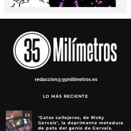
redaccion@35milimetros.es
LO MÁS RECIENTE
3.5
‘Gatos callejeros, de Ricky
Gervais’, la deprimente metedura
de pata del genio de Gervais.