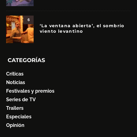
6
‘La ventana abierta’, el sombrío
viento levantino
CATEGORÍAS
Críticas
Noticias
Festivales y premios
Series de TV
Trailers
Especiales
Opinión