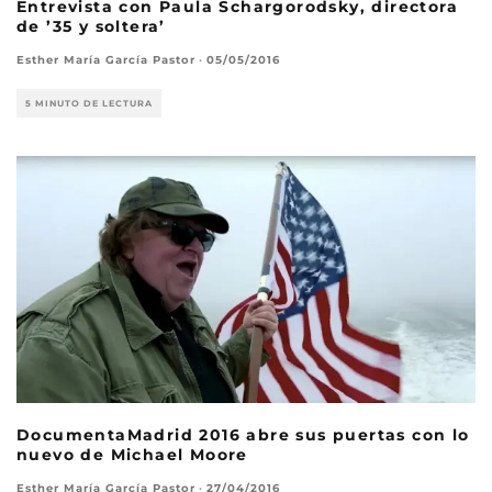
Entrevista con Paula Schargorodsky, directora
de ’35 y soltera’
Esther María García Pastor
·
05/05/2016
5 MINUTO DE LECTURA
DocumentaMadrid 2016 abre sus puertas con lo
nuevo de Michael Moore
Esther María García Pastor
·
27/04/2016