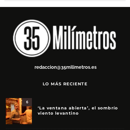
redaccion@35milimetros.es
LO MÁS RECIENTE
6
‘La ventana abierta’, el sombrío
viento levantino