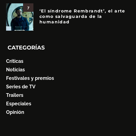
7
‘El síndrome Rembrandt’, el arte
como salvaguarda de la
humanidad
CATEGORÍAS
Críticas
Noticias
Festivales y premios
Series de TV
Trailers
Especiales
Opinión