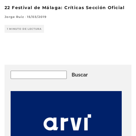
22 Festival de Málaga: Críticas Sección Oficial
Jorge Ruiz
·
15/03/2019
1 MINUTO DE LECTURA
Buscar
Buscar