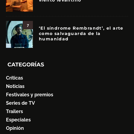
viento levantino
7
‘El síndrome Rembrandt’, el arte
como salvaguarda de la
humanidad
CATEGORÍAS
Críticas
Noticias
Festivales y premios
Series de TV
Trailers
Especiales
Opinión