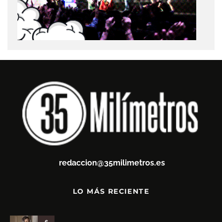
redaccion@35milimetros.es
LO MÁS RECIENTE