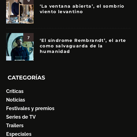
6
‘La ventana abierta’, el sombrío
viento levantino
7
‘El síndrome Rembrandt’, el arte
como salvaguarda de la
humanidad
CATEGORÍAS
Críticas
Noticias
Festivales y premios
Series de TV
Trailers
Especiales