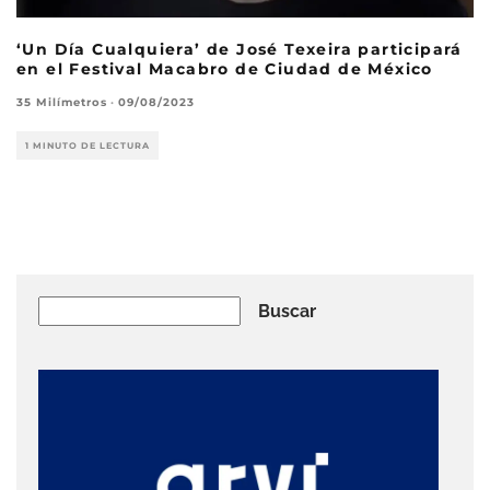
‘Un Día Cualquiera’ de José Texeira participará
en el Festival Macabro de Ciudad de México
35 Milímetros
·
09/08/2023
1 MINUTO DE LECTURA
Buscar
Buscar