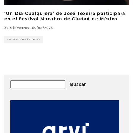
‘Un Día Cualquiera’ de José Texeira participará
en el Festival Macabro de Ciudad de México
35 Milímetros
·
09/08/2023
1 MINUTO DE LECTURA
Buscar
Buscar