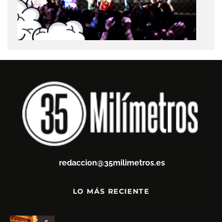
redaccion@35milimetros.es
LO MÁS RECIENTE