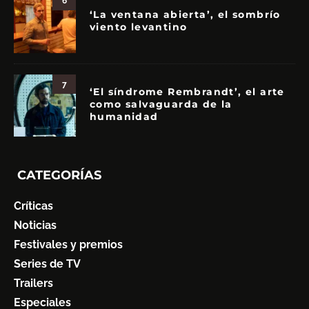
6
‘La ventana abierta’, el sombrío
viento levantino
7
‘El síndrome Rembrandt’, el arte
como salvaguarda de la
humanidad
CATEGORÍAS
Críticas
Noticias
Festivales y premios
Series de TV
Trailers
Especiales