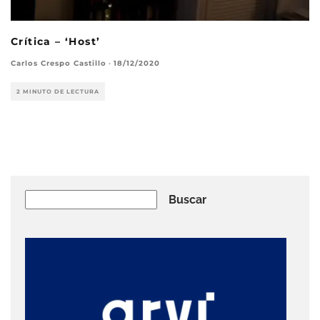
Crítica – ‘Host’
Carlos Crespo Castillo
·
18/12/2020
2 MINUTO DE LECTURA
Buscar
Buscar