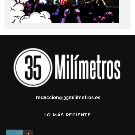
redaccion@35milimetros.es
LO MÁS RECIENTE
7