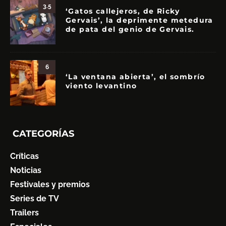
3.5
‘Gatos callejeros, de Ricky
Gervais’, la deprimente metedura
de pata del genio de Gervais.
6
‘La ventana abierta’, el sombrío
viento levantino
CATEGORÍAS
Críticas
Noticias
Festivales y premios
Series de TV
Trailers