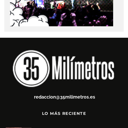
redaccion@35milimetros.es
LO MÁS RECIENTE