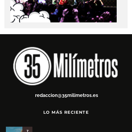
redaccion@35milimetros.es
LO MÁS RECIENTE
7