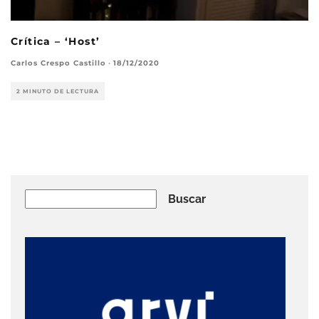
Crítica – ‘Host’
Carlos Crespo Castillo
·
18/12/2020
2 MINUTO DE LECTURA
Buscar
Buscar