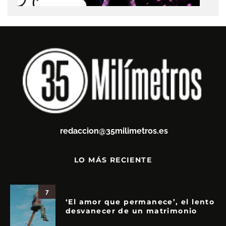
redaccion@35milimetros.es
LO MÁS RECIENTE
7
‘El amor que permanece’, el lento
desvanecer de un matrimonio