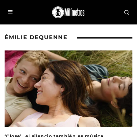
ÉMILIE DEQUENNE
‘Close’, el silencio también es música