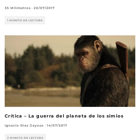
35 Milímetros
·
20/07/2017
1 MINUTO DE LECTURA
Crítica – La guerra del planeta de los simios
Ignacio Díaz Gayoso
·
14/07/2017
3 MINUTO DE LECTURA