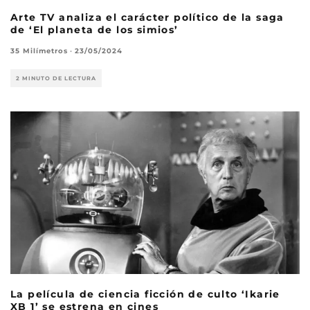
Arte TV analiza el carácter político de la saga
de ‘El planeta de los simios’
35 Milímetros
·
23/05/2024
2 MINUTO DE LECTURA
La película de ciencia ficción de culto ‘Ikarie
XB 1’ se estrena en cines