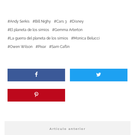
Andy Serkis
Bill Nighy
Cars 3
Disney
El planeta de los simios
Gemma Arterton
La guerra del planeta de los simios
Monica Belucci
Owen Wilson
Pixar
Sam Caflin
Artículo anterior