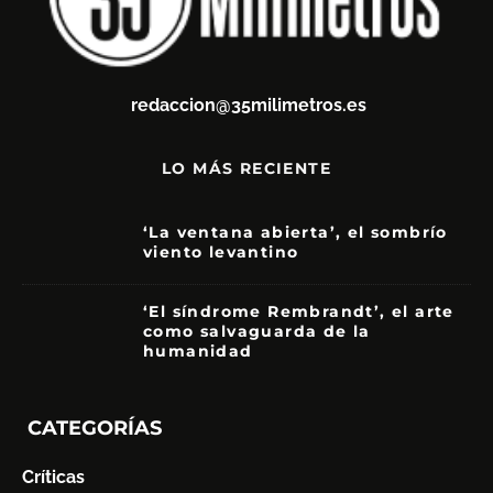
redaccion@35milimetros.es
LO MÁS RECIENTE
‘La ventana abierta’, el sombrío
viento levantino
6
‘El síndrome Rembrandt’, el arte
como salvaguarda de la
humanidad
7
CATEGORÍAS
Críticas