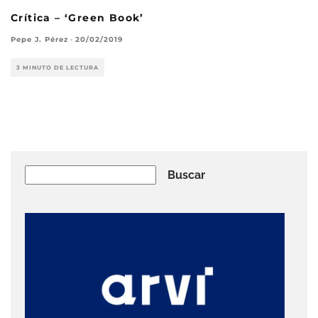
Crítica – ‘Green Book’
Pepe J. Pérez
·
20/02/2019
3 MINUTO DE LECTURA
Buscar
Buscar