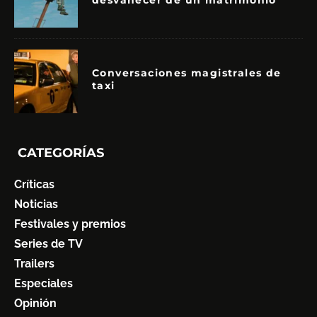
desvanecer de un matrimonio
Conversaciones magistrales de
taxi
CATEGORÍAS
Críticas
Noticias
Festivales y premios
Series de TV
Trailers
Especiales
Opinión