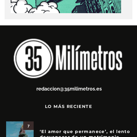
redaccion@35milimetros.es
LO MÁS RECIENTE
7
‘El amor que permanece’, el lento