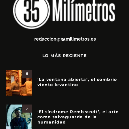
redaccion@35milimetros.es
LO MÁS RECIENTE
6
‘La ventana abierta’, el sombrío
viento levantino
7
‘El síndrome Rembrandt’, el arte
como salvaguarda de la
humanidad