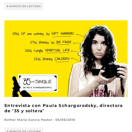
8 MINUTO DE LECTURA
Entrevista con Paula Schargorodsky, directora
de ’35 y soltera’
Esther María García Pastor
·
05/05/2016
5 MINUTO DE LECTURA