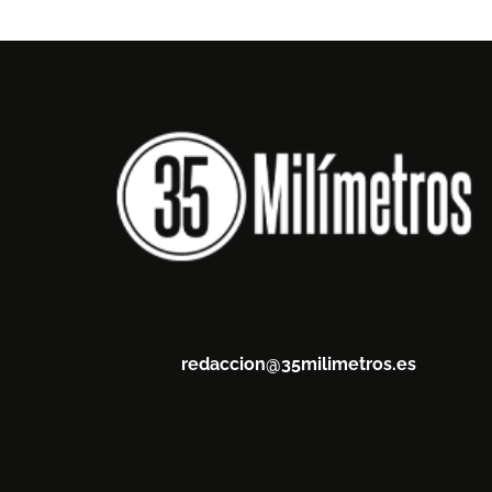
redaccion@35milimetros.es