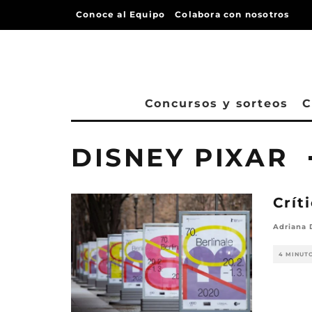
Conoce al Equipo
Colabora con nosotros
Concursos y sorteos
C
DISNEY PIXAR
Crít
Adriana 
4 MINUT