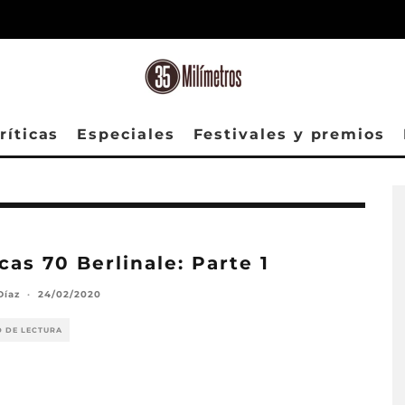
ríticas
Especiales
Festivales y premios
icas 70 Berlinale: Parte 1
Díaz
·
24/02/2020
O DE LECTURA