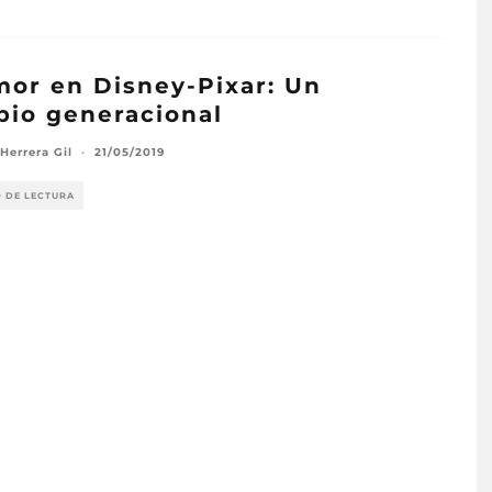
mor en Disney-Pixar: Un
io generacional
Herrera Gil
·
21/05/2019
O DE LECTURA