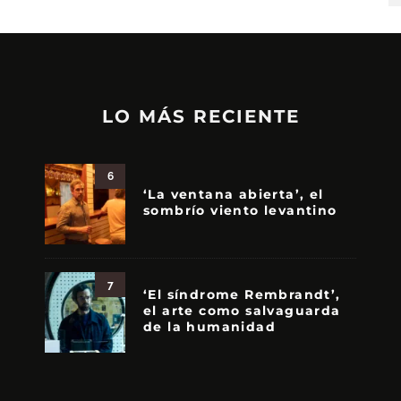
LO MÁS RECIENTE
6
‘La ventana abierta’, el
sombrío viento levantino
7
‘El síndrome Rembrandt’,
el arte como salvaguarda
de la humanidad