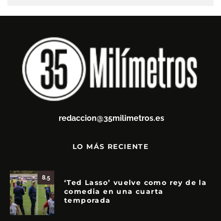
redaccion@35milimetros.es
LO MÁS RECIENTE
8.5
‘Ted Lasso’ vuelve como rey de la
comedia en una cuarta
temporada