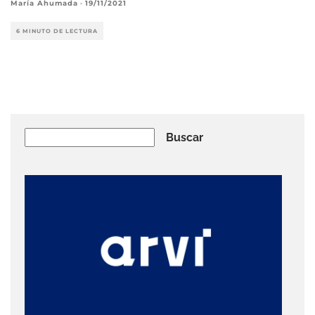
María Ahumada
·
19/11/2021
6 MINUTO DE LECTURA
Buscar
Buscar