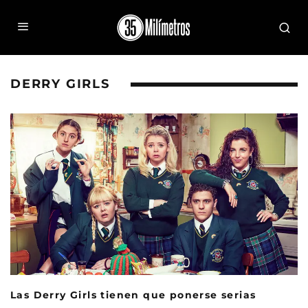
DERRY GIRLS
Las Derry Girls tienen que ponerse serias