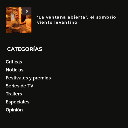
6
‘La ventana abierta’, el sombrío
viento levantino
CATEGORÍAS
Críticas
Noticias
Festivales y premios
Series de TV
Trailers
Especiales
Opinión