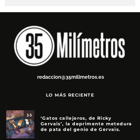
redaccion@35milimetros.es
LO MÁS RECIENTE
3.5
‘Gatos callejeros, de Ricky
Gervais’, la deprimente metedura
de pata del genio de Gervais.