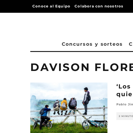
Conoce al Equipo
Colabora con nosotros
Concursos y sorteos
C
DAVISON FLOR
‘Los
quie
Pablo Ji
2 MINUT