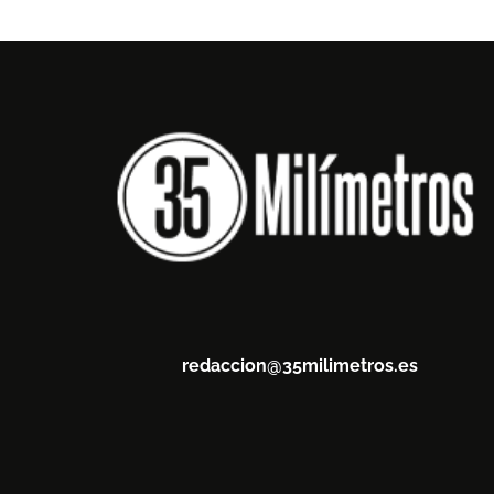
redaccion@35milimetros.es