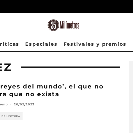
ríticas
Especiales
Festivales y premios
EZ
 reyes del mundo’, el que no
ra que no exista
meno
·
20/02/2023
O DE LECTURA