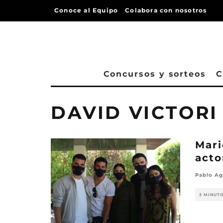
Conoce al Equipo
Colabora con nosotros
Concursos y sorteos
C
DAVID VICTORI
Mari
acto
Pablo Ag
3 MINUT