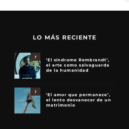
LO MÁS RECIENTE
7
‘El síndrome Rembrandt’,
el arte como salvaguarda
de la humanidad
7
‘El amor que permanece’,
el lento desvanecer de un
matrimonio