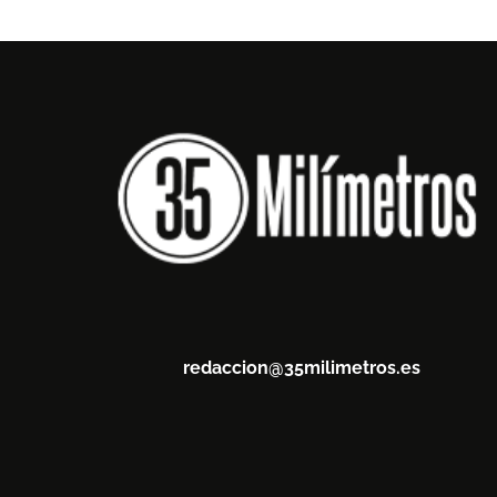
redaccion@35milimetros.es