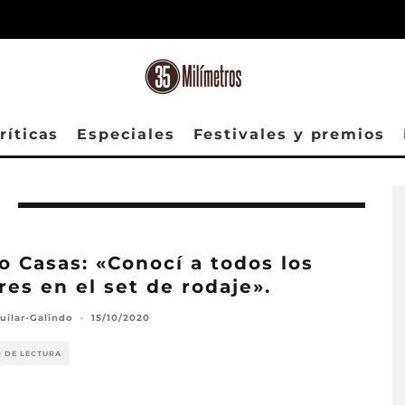
ríticas
Especiales
Festivales y premios
o Casas: «Conocí a todos los
res en el set de rodaje».
uilar-Galindo
·
15/10/2020
O DE LECTURA