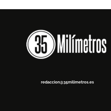
redaccion@35milimetros.es