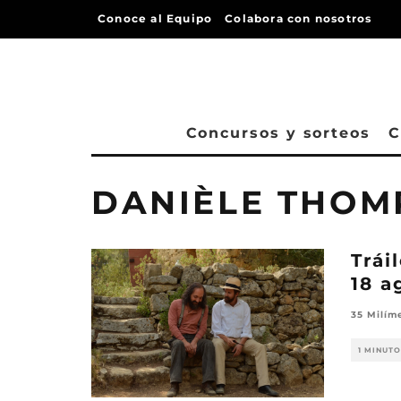
Conoce al Equipo
Colabora con nosotros
Concursos y sorteos
C
DANIÈLE THOM
Trái
18 a
35 Milím
1 MINUTO