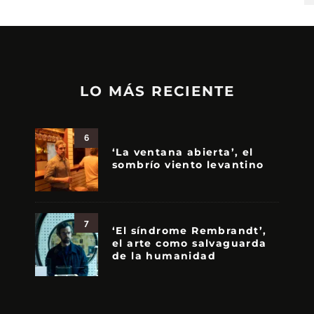
LO MÁS RECIENTE
6
‘La ventana abierta’, el
sombrío viento levantino
7
‘El síndrome Rembrandt’,
el arte como salvaguarda
de la humanidad