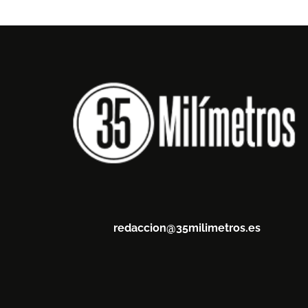
redaccion@35milimetros.es