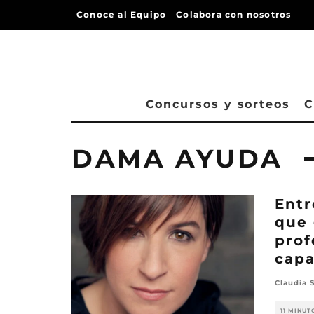
Conoce al Equipo
Colabora con nosotros
Concursos y sorteos
C
DAMA AYUDA
Entr
que 
prof
cap
Claudia 
11 MINUT