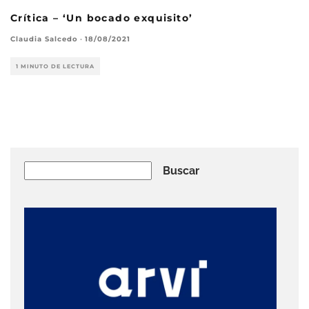
Crítica – ‘Un bocado exquisito’
Claudia Salcedo
·
18/08/2021
1 MINUTO DE LECTURA
Buscar
Buscar