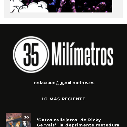
redaccion@35milimetros.es
LO MÁS RECIENTE
3.5
‘Gatos callejeros, de Ricky
Gervais’, la deprimente metedura