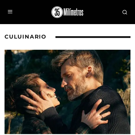
CULUINARIO