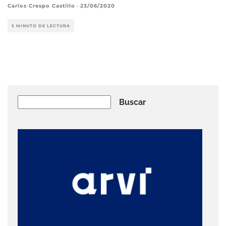
Carlos Crespo Castillo
·
23/06/2020
5 MINUTO DE LECTURA
Buscar
Buscar