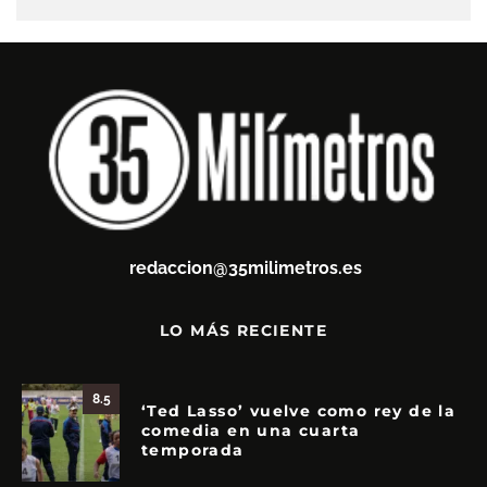
redaccion@35milimetros.es
LO MÁS RECIENTE
8.5
‘Ted Lasso’ vuelve como rey de la
comedia en una cuarta
temporada