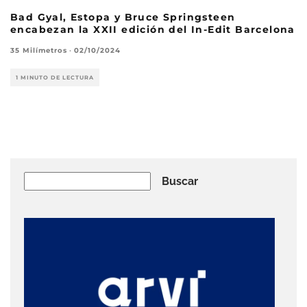
Bad Gyal, Estopa y Bruce Springsteen
encabezan la XXII edición del In-Edit Barcelona
35 Milímetros
·
02/10/2024
1 MINUTO DE LECTURA
Buscar
Buscar