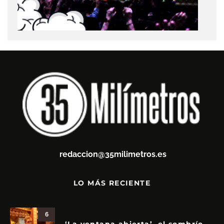
redaccion@35milimetros.es
LO MÁS RECIENTE
6