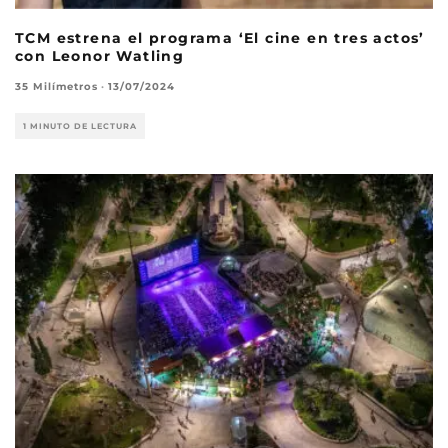
TCM estrena el programa ‘El cine en tres actos’
con Leonor Watling
35 Milímetros
·
13/07/2024
1 MINUTO DE LECTURA