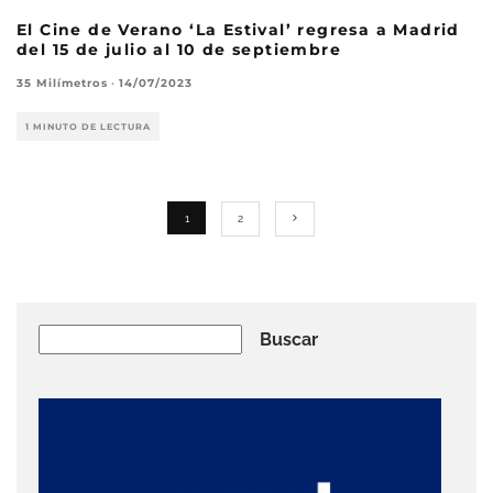
El Cine de Verano ‘La Estival’ regresa a Madrid
del 15 de julio al 10 de septiembre
35 Milímetros
·
14/07/2023
1 MINUTO DE LECTURA
1
2
Buscar
Buscar