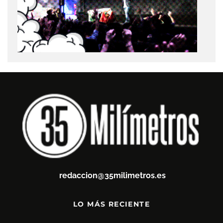
redaccion@35milimetros.es
LO MÁS RECIENTE