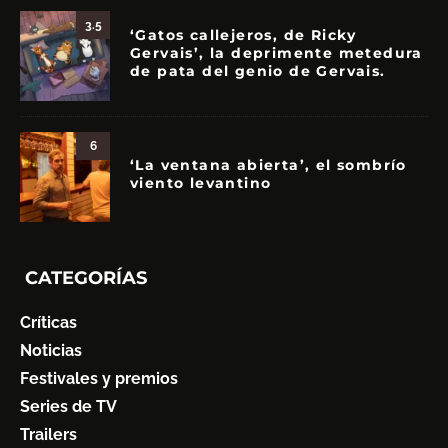
3.5
‘Gatos callejeros, de Ricky
Gervais’, la deprimente metedura
de pata del genio de Gervais.
6
‘La ventana abierta’, el sombrío
viento levantino
CATEGORÍAS
Críticas
Noticias
Festivales y premios
Series de TV
Trailers