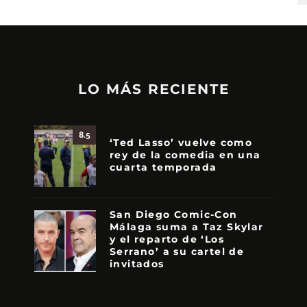
LO MÁS RECIENTE
8.5
‘Ted Lasso’ vuelve como
rey de la comedia en una
cuarta temporada
San Diego Comic-Con
Málaga suma a Taz Skylar
y el reparto de ‘Los
Serrano’ a su cartel de
invitados