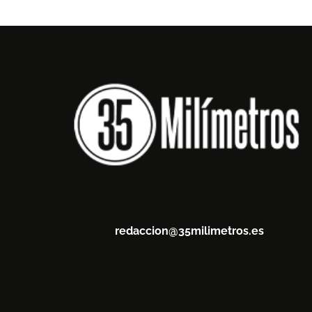
redaccion@35milimetros.es