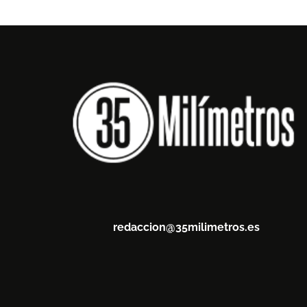
redaccion@35milimetros.es