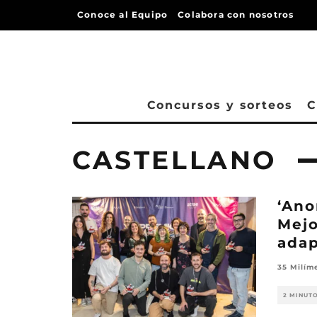
Conoce al Equipo
Colabora con nosotros
Concursos y sorteos
C
CASTELLANO
‘Ano
Mejo
adap
35 Milím
2 MINUT