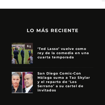
LO MÁS RECIENTE
8.5
‘Ted Lasso’ vuelve como
rey de la comedia en una
cuarta temporada
San Diego Comic-Con
Málaga suma a Taz Skylar
y el reparto de ‘Los
Serrano’ a su cartel de
invitados