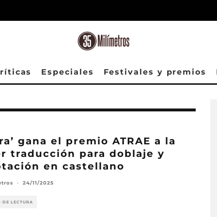
ríticas
Especiales
Festivales y premios
ra’ gana el premio ATRAE a la
r traducción para doblaje y
tación en castellano
etros
·
24/11/2025
O DE LECTURA