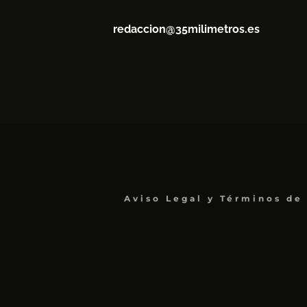
redaccion@35milimetros.es
Aviso Legal y Términos de