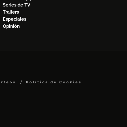
Series de TV
Trailers
Especiales
Opinión
orteos
Política de Cookies