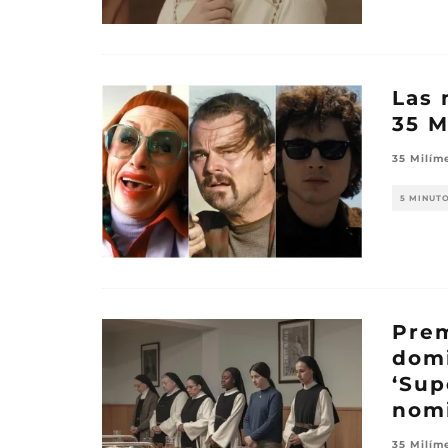
Las 
35 M
35 Milím
5 MINUT
Prem
domi
‘Sup
nom
35 Milím