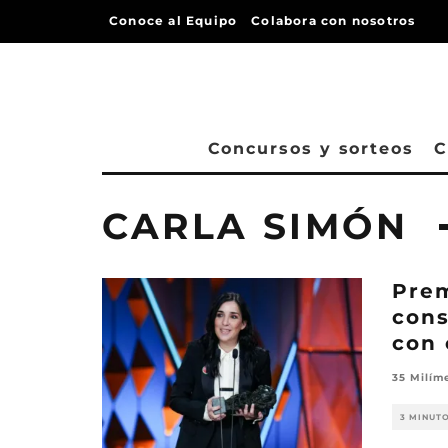
Conoce al Equipo
Colabora con nosotros
Concursos y sorteos
C
CARLA SIMÓN
Prem
cons
con 
35 Milím
3 MINUT