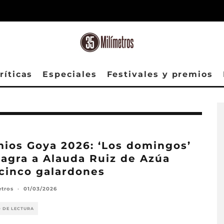
ríticas
Especiales
Festivales y premios
ios Goya 2026: ‘Los domingos’
agra a Alauda Ruiz de Azúa
cinco galardones
etros
·
01/03/2026
O DE LECTURA