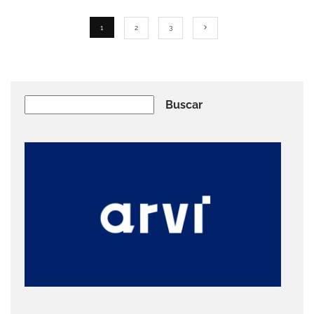
1
2
3
Buscar
Buscar