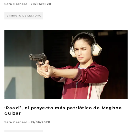
Sara Granero
·
20/06/2020
2 MINUTO DE LECTURA
‘Raazi’, el proyecto más patriótico de Meghna
Gulzar
Sara Granero
·
13/06/2020