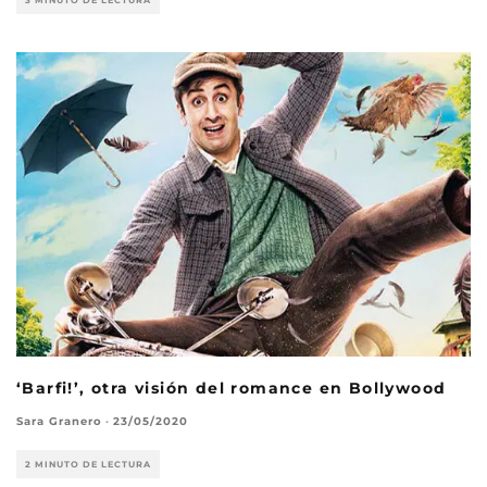
‘Barfi!’, otra visión del romance en Bollywood
Sara Granero
·
23/05/2020
2 MINUTO DE LECTURA