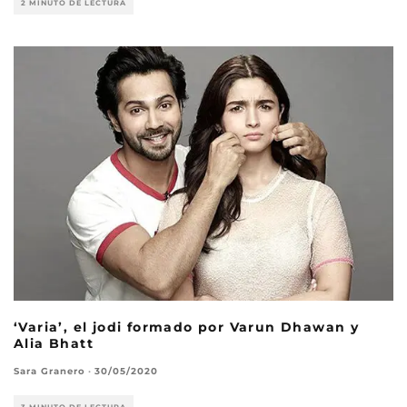
2 MINUTO DE LECTURA
‘Varia’, el jodi formado por Varun Dhawan y
Alia Bhatt
Sara Granero
·
30/05/2020
3 MINUTO DE LECTURA