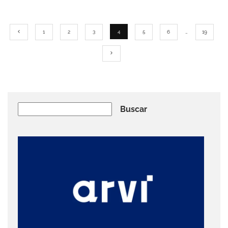
1
2
3
4
5
6
…
19
Buscar
Buscar