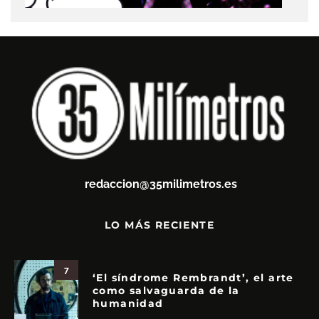
redaccion@35milimetros.es
LO MÁS RECIENTE
7
‘El síndrome Rembrandt’, el arte
como salvaguarda de la
humanidad