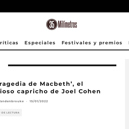
ríticas
Especiales
Festivales y premios
tragedia de Macbeth’, el
ioso capricho de Joel Cohen
Vandenbrouke
·
15/01/2022
O DE LECTURA