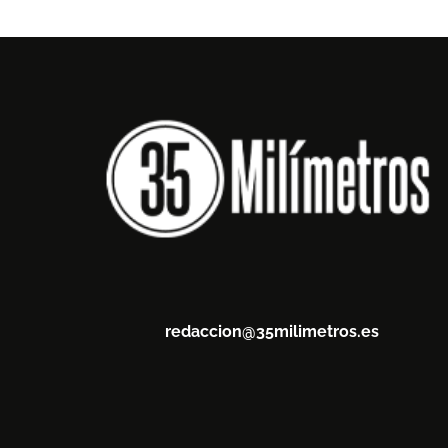
redaccion@35milimetros.es