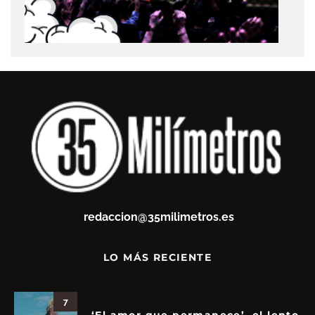
redaccion@35milimetros.es
LO MÁS RECIENTE
7