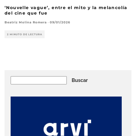
‘Nouvelle vague’, entre el mito y la melancolía
del cine que fue
Beatriz Molina Romera
·
09/01/2026
2 MINUTO DE LECTURA
Buscar
Buscar