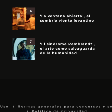
6
‘La ventana abierta’, el
sombrío viento levantino
7
‘El síndrome Rembrandt’,
el arte como salvaguarda
de la humanidad
 Uso
Normas generales para concursos y s
Política de privacidad