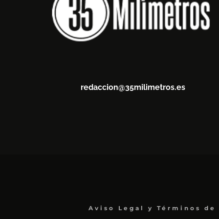
redaccion@35milimetros.es
Aviso Legal y Términos de