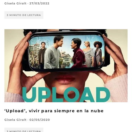
Gisela Giralt
·
27/03/2022
3 MINUTO DE LECTURA
‘Upload’, vivir para siempre en la nube
Gisela Giralt
·
02/05/2020
3 MINUTO DE LECTURA