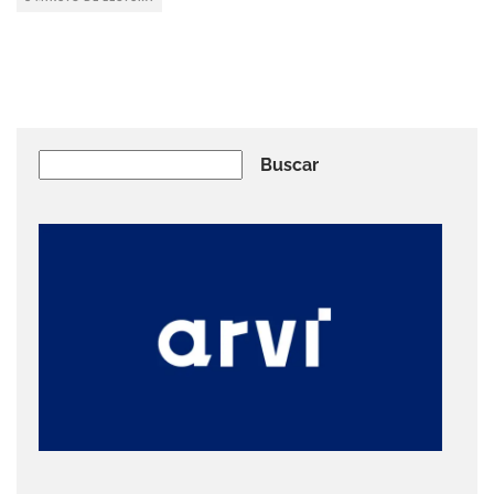
Buscar
Buscar