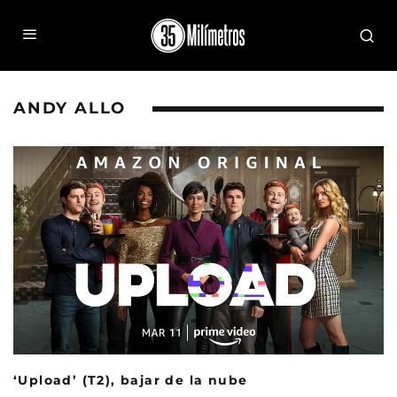
ANDY ALLO
‘Upload’ (T2), bajar de la nube