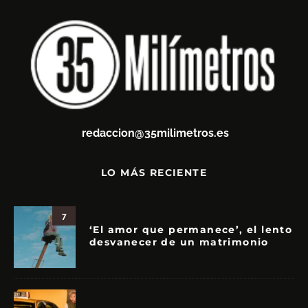
redaccion@35milimetros.es
LO MÁS RECIENTE
7
‘El amor que permanece’, el lento
desvanecer de un matrimonio