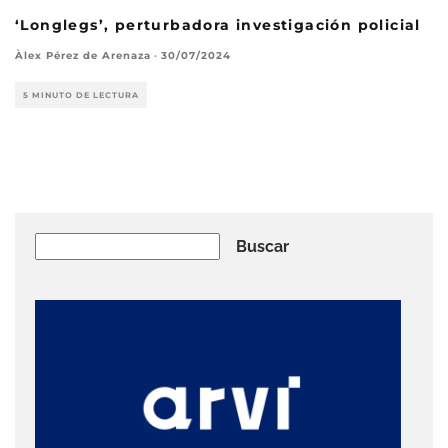
‘Longlegs’, perturbadora investigación policial
Àlex Pérez de Arenaza
·
30/07/2024
5 MINUTO DE LECTURA
Buscar
Buscar