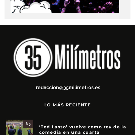
redaccion@35milimetros.es
LO MÁS RECIENTE
8.5
‘Ted Lasso’ vuelve como rey de la
comedia en una cuarta