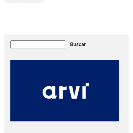
Buscar
Buscar