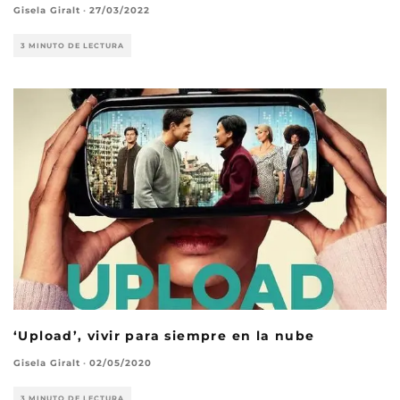
Gisela Giralt
·
27/03/2022
3 MINUTO DE LECTURA
‘Upload’, vivir para siempre en la nube
Gisela Giralt
·
02/05/2020
3 MINUTO DE LECTURA