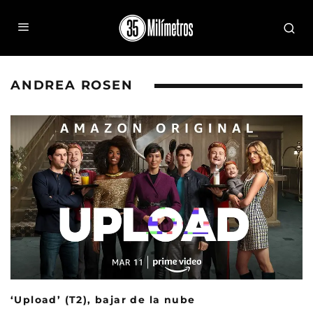
ANDREA ROSEN
‘Upload’ (T2), bajar de la nube