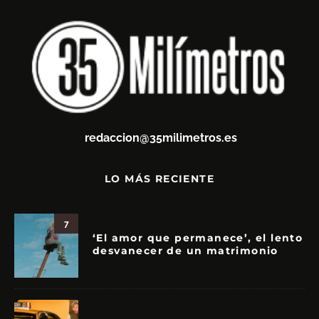
redaccion@35milimetros.es
LO MÁS RECIENTE
7
‘El amor que permanece’, el lento
desvanecer de un matrimonio