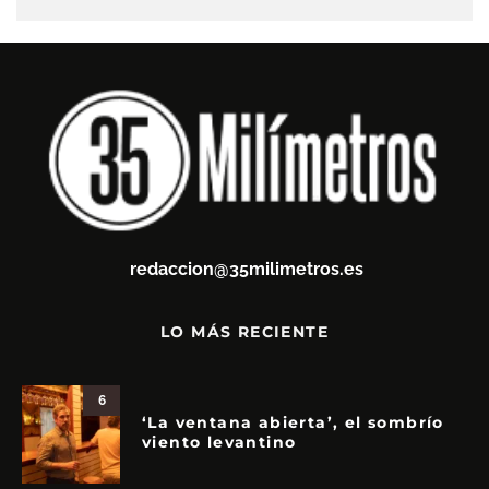
redaccion@35milimetros.es
LO MÁS RECIENTE
6
‘La ventana abierta’, el sombrío
viento levantino