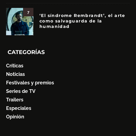
7
‘El síndrome Rembrandt’, el arte
como salvaguarda de la
humanidad
CATEGORÍAS
Críticas
Noticias
Festivales y premios
Series de TV
Trailers
Especiales
Opinión