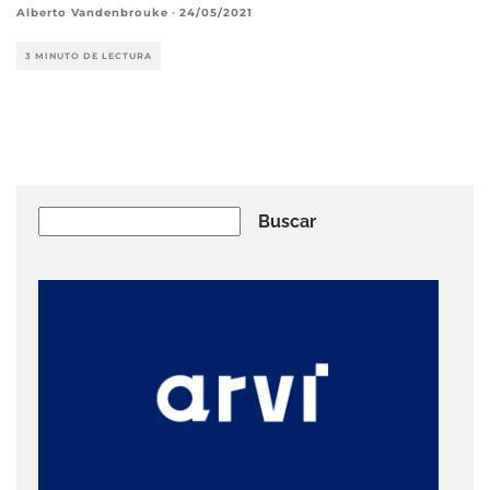
Alberto Vandenbrouke
·
24/05/2021
3 MINUTO DE LECTURA
Buscar
Buscar