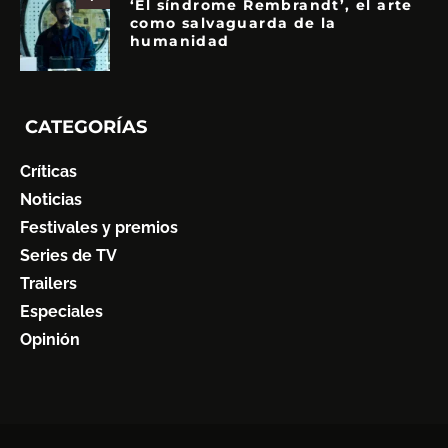
‘El síndrome Rembrandt’, el arte
como salvaguarda de la
humanidad
CATEGORÍAS
Críticas
Noticias
Festivales y premios
Series de TV
Trailers
Especiales
Opinión