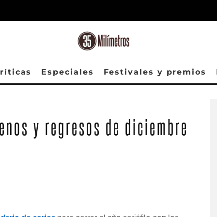
ríticas
Especiales
Festivales y premios
Fotograma de "El desorden que dejas", de Netflix
renos y regresos de diciembre