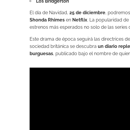
Los Bridgerton
El día de Navidad,
25 de diciembre
, podremos 
Shonda Rhimes
en
Netflix
. La popularidad de
estrenos más esperados no solo de las series d
Este drama de época seguirá las directrices d
sociedad británica se descubra
un diario repl
burguesas
, publicado bajo el nombre de quie