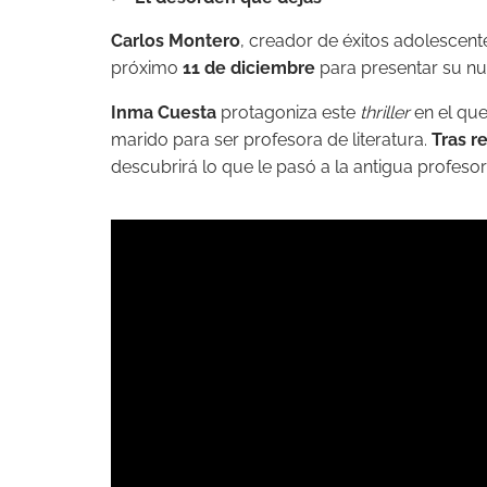
Carlos Montero
, creador de éxitos adolesce
próximo
11 de diciembre
para presentar su nu
Inma Cuesta
protagoniza este
thriller
en el que
marido para ser profesora de literatura.
Tras r
descubrirá lo que le pasó a la antigua profesor