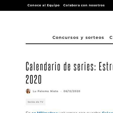
Conoce al Equipo
Colabora con nosotros
Concursos y sorteos
C
Calendario de series: Est
2020
Lu Palomo Nieto
·
06/12/2020
Series de TV