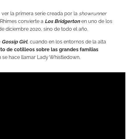
ver la primera serie creada por la
showrunner
 Rhimes convierte a
Los Bridgerton
en uno de los
e diciembre 2020, sino de todo el año.
e
Gossip Girl
, cuando en los entornos de la alta
eto de cotilleos sobre las grandes familias
n se hace llamar Lady Whistledown.