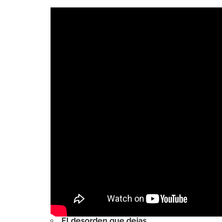
El desorden que dejas