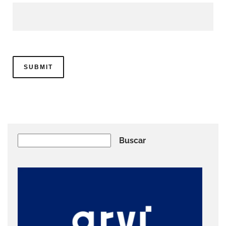
Buscar
Buscar