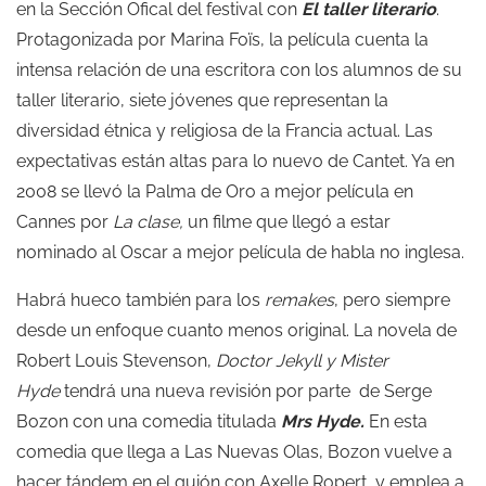
en la Sección Ofical del festival con
El taller literario
.
Protagonizada por Marina Foïs, la película cuenta la
intensa relación de una escritora con los alumnos de su
taller literario, siete jóvenes que representan la
diversidad étnica y religiosa de la Francia actual. Las
expectativas están altas para lo nuevo de Cantet. Ya en
2008 se llevó la Palma de Oro a mejor película en
Cannes por
La clase,
un filme que llegó a estar
nominado al Oscar a mejor película de habla no inglesa.
Habrá hueco también para los
remakes
, pero siempre
desde un enfoque cuanto menos original. La novela de
Robert Louis Stevenson,
Doctor Jekyll y Mister
Hyde
tendrá una nueva revisión por parte de Serge
Bozon con una comedia titulada
Mrs Hyde.
En esta
comedia que llega a Las Nuevas Olas, Bozon vuelve a
hacer tándem en el guión con Axelle Ropert, y emplea a