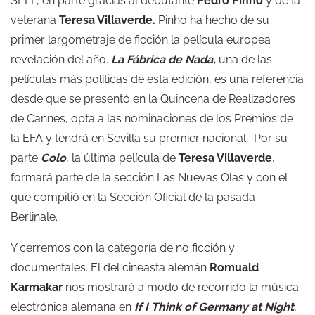
SEFF, en parte gracias al debutante
Pedro Pinho
y de la
veterana
Teresa Villaverde.
Pinho ha hecho de su
primer largometraje de ficción la película europea
revelación del año.
La
Fábrica de Nada,
una de las
películas más políticas de esta edición,
es una referencia
desde que se presentó en la Quincena de Realizadores
de Cannes, opta a las nominaciones de los Premios de
la EFA y tendrá en Sevilla su premier nacional. Por su
parte
Colo
, la última película de
Teresa Villaverde
,
formará parte de la sección Las Nuevas Olas y con el
que compitió en la Sección Oficial de la pasada
Berlinale.
Y cerremos con la categoría de no ficción y
documentales. El del cineasta alemán
Romuald
Karmakar
nos mostrará a modo de recorrido la música
electrónica alemana en
If I Think of Germany at Night
,