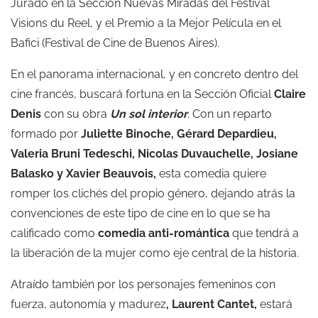
Jurado en la Sección Nuevas Miradas del Festival
Visions du Reel, y el Premio a la Mejor Película en el
Bafici (Festival de Cine de Buenos Aires).
En el panorama internacional, y en concreto dentro del
cine francés, buscará fortuna en la Sección Oficial
Claire
Denis
con su obra
Un sol interior
.
Con un reparto
formado por
Juliette Binoche, Gérard Depardieu,
Valeria Bruni Tedeschi, Nicolas Duvauchelle, Josiane
Balasko y Xavier Beauvois,
esta comedia quiere
romper los clichés del propio género, dejando atrás la
convenciones de este tipo de cine en lo que se ha
calificado como
comedia anti-romántica
que tendrá a
la liberación de la mujer como eje central de la historia.
Atraído también por los personajes femeninos con
fuerza, autonomía y madurez
, Laurent Cantet,
estará