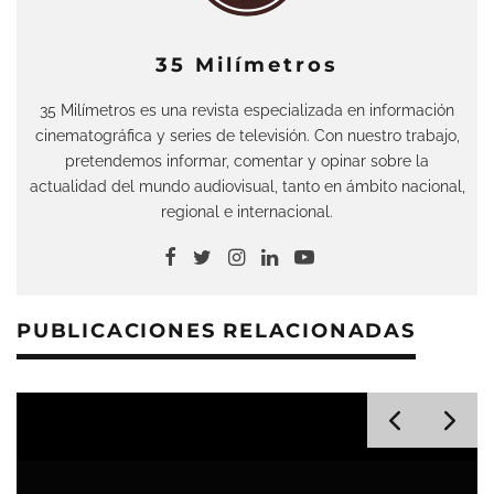
35 Milímetros
35 Milímetros es una revista especializada en información
cinematográfica y series de televisión. Con nuestro trabajo,
pretendemos informar, comentar y opinar sobre la
actualidad del mundo audiovisual, tanto en ámbito nacional,
regional e internacional.
PUBLICACIONES RELACIONADAS