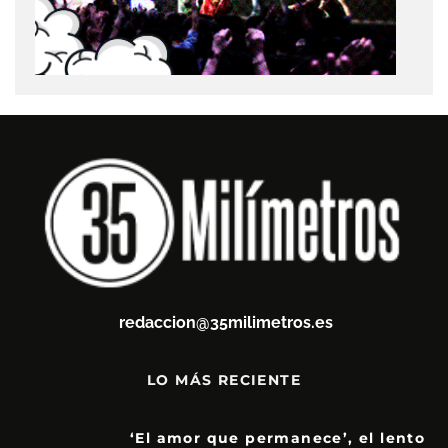
redaccion@35milimetros.es
LO MÁS RECIENTE
‘El amor que permanece’, el lento