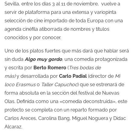
Sevilla, entre los días 3 al 11 de noviembre, vuelve a
servir de plataforma para una extensa y variopinta
selección de cine importado de toda Europa con una
agenda cinéfila atiborrada de nombres y títulos
conocidos y por conocer.
Uno de los platos fuertes que más dará que hablar será
sin duda
Algo muy gordo
,
una comedia
protagonizada
y escrita por
Berto Romero
(
Tres bodas de
más)
y desarrollada por
Carlo Padial
(director de
Mi
loco Erasmus
o
Taller Capuchoc
) que se estrenará de
forma absoluta en la sección del festival de Nuevas
Olas. Definida como una «comedia deconstruida», este
protecto se completa con un reparto formado por
Carlos Areces, Carolina Bang, Miguel Noguera y Didac
Alcaraz.