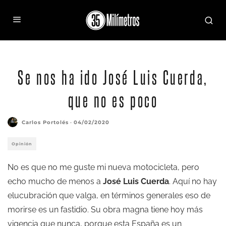
Se nos ha ido José Luis Cuerda,
que no es poco
Carlos Portolés
·
04/02/2020
Opinión
No es que no me guste mi nueva motocicleta, pero
echo mucho de menos a
José Luis Cuerda
. Aquí no hay
elucubración que valga, en términos generales eso de
morirse es un fastidio. Su obra magna tiene hoy más
vigencia que nunca, porque esta España es un