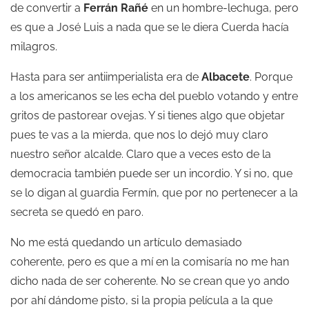
de convertir a
Ferrán Rañé
en un hombre-lechuga, pero
es que a José Luis a nada que se le diera Cuerda hacía
milagros.
Hasta para ser antiimperialista era de
Albacete
. Porque
a los americanos se les echa del pueblo votando y entre
gritos de pastorear ovejas. Y si tienes algo que objetar
pues te vas a la mierda, que nos lo dejó muy claro
nuestro señor alcalde. Claro que a veces esto de la
democracia también puede ser un incordio. Y si no, que
se lo digan al guardia Fermín, que por no pertenecer a la
secreta se quedó en paro.
No me está quedando un artículo demasiado
coherente, pero es que a mí en la comisaría no me han
dicho nada de ser coherente. No se crean que yo ando
por ahí dándome pisto, si la propia película a la que