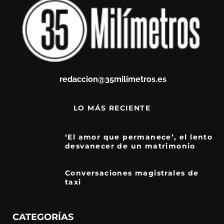
redaccion@35milimetros.es
LO MÁS RECIENTE
‘El amor que permanece’, el lento
desvanecer de un matrimonio
7
Conversaciones magistrales de
taxi
CATEGORÍAS