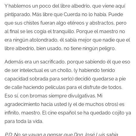
Y hablemos un poco del libre albedrío, que viene aquí
pintiparado. Más libre que Cuerda no lo había. Puede
que sus chistes fueran algo etéreos y abstractos, pero
al final se les cogía el tranquillo. Porque el maestro no
era ningún atolondrado, él sabía mejor que nadie que el
libre albedrío, bien usado, no tiene ningún peligro.
Además era un sacrificado, porque sabiendo él que eso
de ser intelectual es un chollo, (y habiendo tenido
capacidad sobrada para serlo) decidió quedarse a pie
de calle haciendo películas para el disfrute de todos.
Eso sí, con bromas siempre divulgativas. Mi
agradecimiento hacia usted (y el de muchos otros) es
infinito, maestro. El cine español se ha quedado cojito ya
para toda la vida.
P.D: No se vayan a pensar que Don José Luis sabía