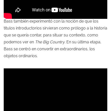
Bass también experimentó con la noción de que los
títulos introductorios sirvieran como prólogo a la historia
que se quería contar, para situar su contexto, como
podemos ver en
The Big Country
. En su última etapa,
Bass se centró en convertir en extraordinarios, los
objetos ordinarios.