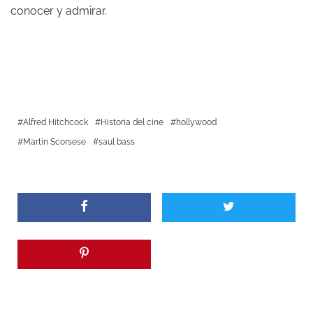
conocer y admirar.
Alfred Hitchcock
Historia del cine
hollywood
Martin Scorsese
saul bass