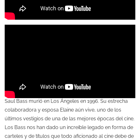
Saul Bass murió en Los Ángeles en 1996. Su estrecha
colaboradora y esposa Elaine aún vive, uno de los
últimos vestigios de una de las mejores épocas del cine.
Los Bass nos han dado un increíble legado en forma de
carteles y de títulos que todo aficionado al cine debe de