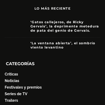
LO MÁS RECIENTE
‘Gatos callejeros, de Ricky
Gervais’, la deprimente metedura
de pata del genio de Gervais.
3.5
‘La ventana abierta’, el sombrío
viento levantino
6
CATEGORÍAS
Críticas
Noticias
Festivales y premios
Series de TV
Trailers