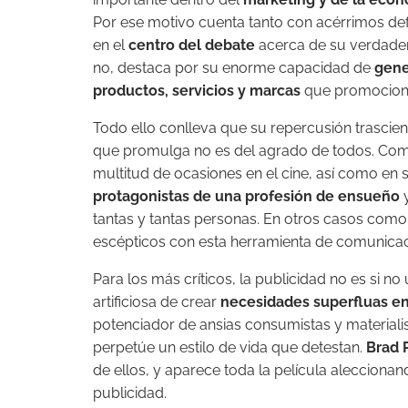
Por ese motivo cuenta tanto con acérrimos d
en el
centro del debate
acerca de su verdadera
no, destaca por su enorme capacidad de
gene
productos, servicios y marcas
que promocion
Todo ello conlleva que su repercusión trascien
que promulga no es del agrado de todos. Como
multitud de ocasiones en el cine, así como 
protagonistas de una profesión de ensueño
tantas y tantas personas. En otros casos como
escépticos con esta herramienta de comunicac
Para los más críticos, la publicidad no es si no
artificiosa de crear
necesidades superfluas en
potenciador de ansias consumistas y material
perpetúe un estilo de vida que detestan.
Brad P
de ellos, y aparece toda la película alecciona
publicidad.