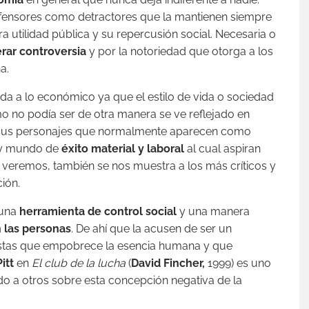
efensores como detractores que la mantienen siempre
 utilidad pública y su repercusión social. Necesaria o
rar controversia
y por la notoriedad que otorga a los
a.
da a lo económico ya que el estilo de vida o sociedad
 no podía ser de otra manera se ve reflejado en
en sus personajes que normalmente aparecen como
y mundo de
éxito material y laboral
al cual aspiran
 veremos, también se nos muestra a los más críticos y
ión.
 una
herramienta de control social
y una manera
 las personas
. De ahí que la acusen de ser un
istas que empobrece la esencia humana y que
itt
en
El club de la lucha
(
David Fincher,
1999) es uno
ndo a otros sobre esta concepción negativa de la