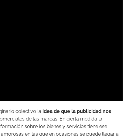
inario colectivo la
idea de que la publicidad nos
comerciales de las marcas. En cierta medida la
formación sobre los bienes y servicios tiene ese
s amorosas en las que en ocasiones se puede llegar a