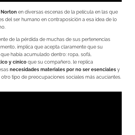
 Norton
en diversas escenas de la película en las que
les del ser humano en contraposición a esa idea de lo
mo.
te de la pérdida de muchas de sus pertenencias
tamento, implica que acepta claramente que su
s que había acumulado dentro: ropa, sofá,
tico y cínico
que su compañero, le replica
 esas
necesidades materiales por no ser esenciales
y
 otro tipo de preocupaciones sociales más acuciantes.