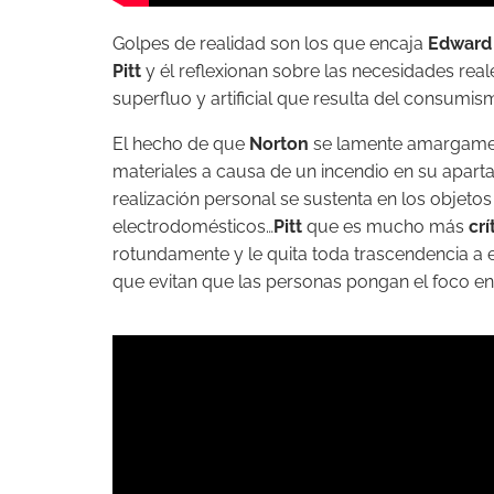
Golpes de realidad son los que encaja
Edward
Pitt
y él reflexionan sobre las necesidades rea
superfluo y artificial que resulta del consumis
El hecho de que
Norton
se lamente amargamen
materiales a causa de un incendio en su apar
realización personal se sustenta en los objeto
electrodomésticos…
Pitt
que es mucho más
crí
rotundamente y le quita toda trascendencia a
que evitan que las personas pongan el foco en