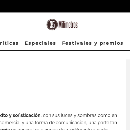
ríticas
Especiales
Festivales y premios
xito y sofisticación
, con sus luces y sombras como en
a comercial y una forma de comunicación, una parte tan
nomía
en general que nunca deja indiferente a nadie.