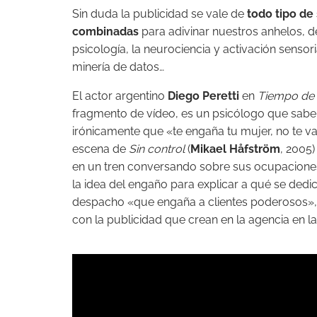
Sin duda la publicidad se vale de
todo tipo de 
combinadas
para adivinar nuestros anhelos, d
psicología, la neurociencia y activación sensorial,
minería de datos…
El actor argentino
Diego Peretti
en
Tiempo de 
fragmento de vídeo, es un psicólogo que sabe
irónicamente que «te engaña tu mujer, no te va
escena de
Sin control
(
Mikael Håfström
, 2005)
en un tren conversando sobre sus ocupaciones
la idea del engaño para explicar a qué se dedic
despacho «que engaña a clientes poderosos»,
con la publicidad que crean en la agencia en la