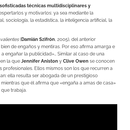
sofisticadas técnicas multidisciplinares y
espertarlos y motivarlos: ya sea mediante la
 sociología, la estadística, la inteligencia artificial, la
valientes
(
Damián Szifrón
, 2005), del anterior
 bien de engaños y mentiras. Por eso afirma amarga e
 a engañar la publicidad»… Similar al caso de una
 en la que
Jennifer Aniston
y
Clive Owen
se conocen
 profesionales. Ellos mismos son los que recurren a
an: ella resulta ser abogada de un prestigioso
 mientras que él afirma que «engaña a amas de casa»
 que trabaja.