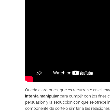
Queda claro pues, que es recurrente en el imag
intenta manipular
para cumplir con los fines 
persuasión y la seducción con que se ofrece in
componente de cortejo similar a las relacione