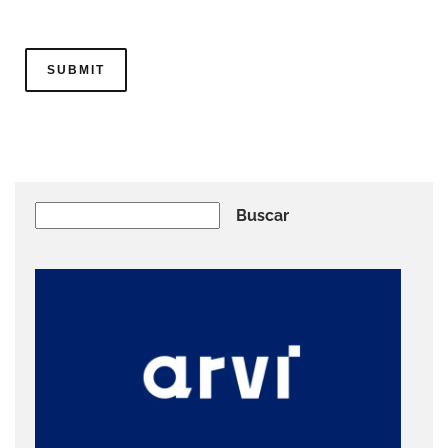
Buscar
Buscar