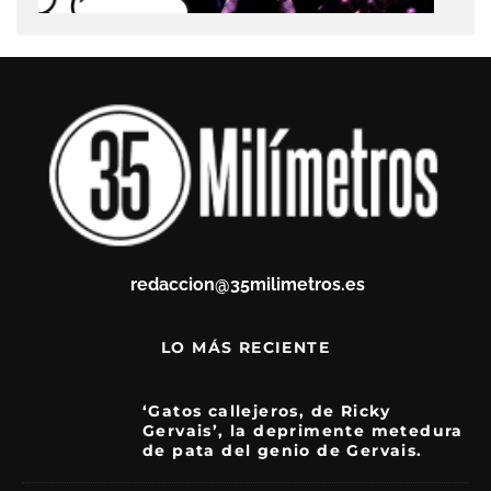
redaccion@35milimetros.es
LO MÁS RECIENTE
‘Gatos callejeros, de Ricky
Gervais’, la deprimente metedura
de pata del genio de Gervais.
3.5