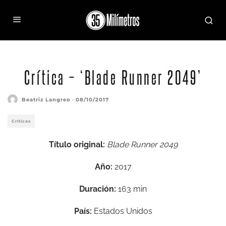
Crítica – ‘Blade Runner 2049’
Beatriz Langreo
·
08/10/2017
Críticas
Título original:
Blade Runner 2049
Año:
2017
Duración:
163 min
País:
Estados Unidos