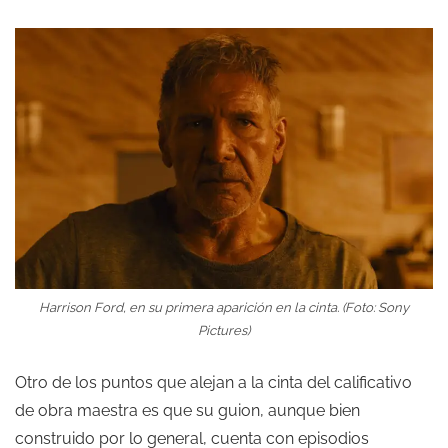
Harrison Ford, en su primera aparición en la cinta. (Foto: Sony
Pictures)
Otro de los puntos que alejan a la cinta del calificativo
de obra maestra es que su guion, aunque bien
construido por lo general, cuenta con episodios