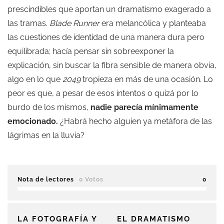
prescindibles que aportan un dramatismo exagerado a
las tramas.
Blade Runner
era melancólica y planteaba
las cuestiones de identidad de una manera dura pero
equilibrada; hacía pensar sin sobreexponer la
explicación, sin buscar la fibra sensible de manera obvia,
algo en lo que
2049
tropieza en más de una ocasión. Lo
peor es que, a pesar de esos intentos o quizá por lo
burdo de los mismos,
nadie parecía mínimamente
emocionado.
¿Habrá hecho alguien ya metáfora de las
lágrimas en la lluvia?
Nota de lectores
0 Votos
0
LA FOTOGRAFÍA Y
EL DRAMATISMO