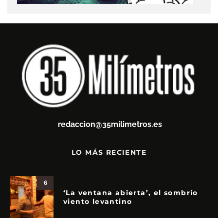
redaccion@35milimetros.es
LO MÁS RECIENTE
6
‘La ventana abierta’, el sombrío
viento levantino