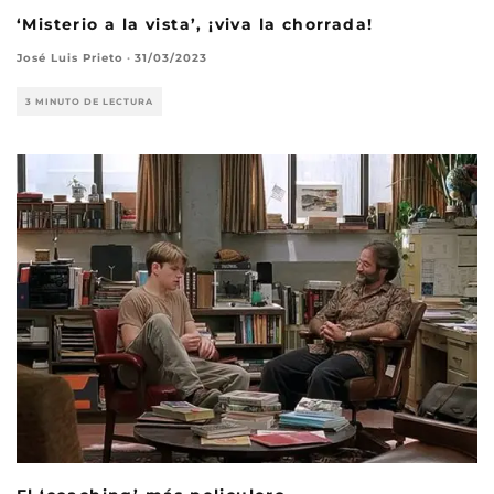
‘Misterio a la vista’, ¡viva la chorrada!
José Luis Prieto
·
31/03/2023
3 MINUTO DE LECTURA