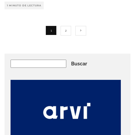
1 MINUTO DE LECTURA
1
2
Buscar
Buscar