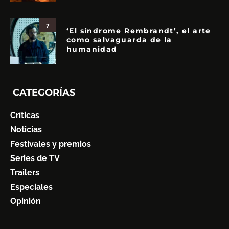
7
‘El síndrome Rembrandt’, el arte
como salvaguarda de la
humanidad
CATEGORÍAS
Críticas
Noticias
Festivales y premios
Series de TV
Trailers
Especiales
Opinión